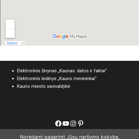
Elektroninis žinynas „Kaunas: datos ir faktai“
Elektroninis leidinys „Kauno menininkai“
Kauno miesto savivaldybė
Facebook
YouTube
Instagram
Pinterest
Norėdami pagerinti Jūsų naršymo kokybę,