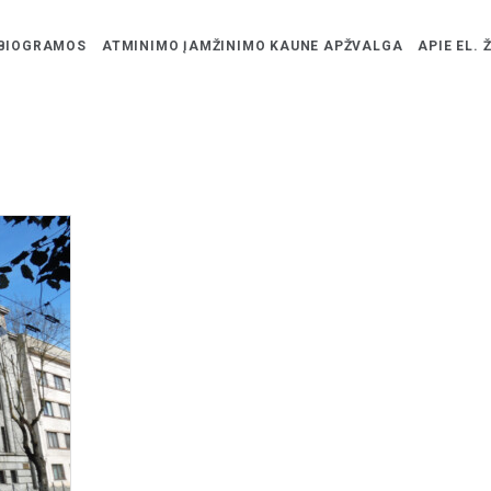
BIOGRAMOS
ATMINIMO ĮAMŽINIMO KAUNE APŽVALGA
APIE EL. 