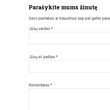
Parašykite mums žinutę
Savo pastabas ar klausimus taip pat galite par
Jūsų vardas *
Jūsų el. paštas *
Komentaras *