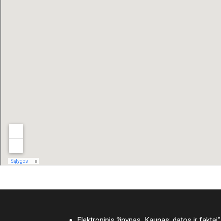
Elektroninis žinynas „Kaunas: datos ir faktai“