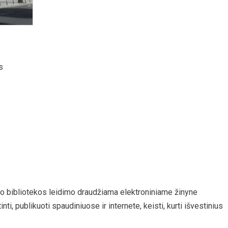
s
o bibliotekos leidimo draudžiama elektroniniame žinyne
nti, publikuoti spaudiniuose ir internete, keisti, kurti išvestinius