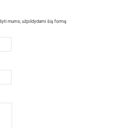
ašyti mums, užpildydami šią formą: