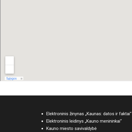
Elektroninis žinynas „Kaunas: datos ir faktai“
Elektroninis leidinys „Kauno menininkai“
Kauno miesto savivaldybė