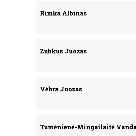
Rimka Albinas
Zubkus Juozas
Vėbra Juozas
Tumėnienė-Mingailaitė Vand