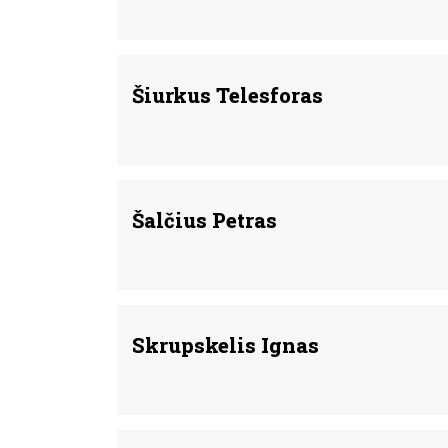
Šiurkus Telesforas
Šalčius Petras
Skrupskelis Ignas