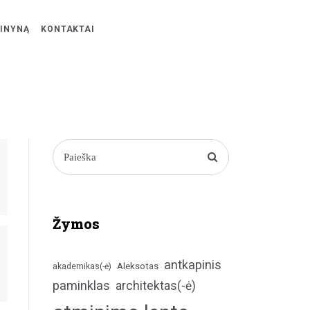
ŽINYNĄ
KONTAKTAI
Žymos
antkapinis
Aleksotas
akademikas(-ė)
paminklas
architektas(-ė)