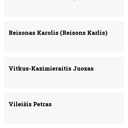
Reisonas Karolis (Reisons Karlis)
Vitkus-Kazimieraitis Juozas
Vileišis Petras