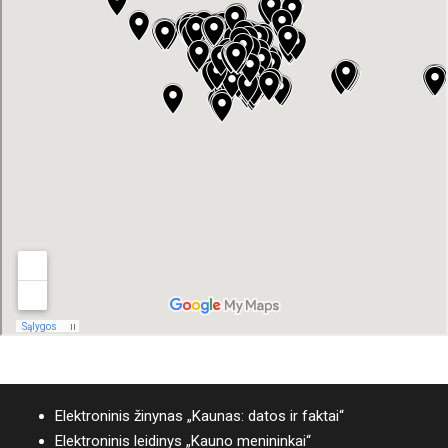
Elektroninis žinynas „Kaunas: datos ir faktai“
Elektroninis leidinys „Kauno menininkai“