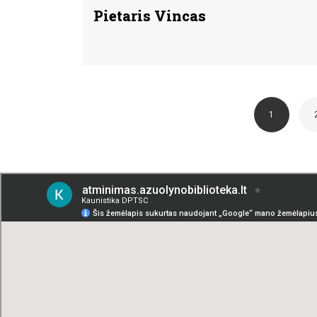
Pietaris Vincas
1