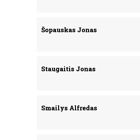
Šopauskas Jonas
Staugaitis Jonas
Smailys Alfredas