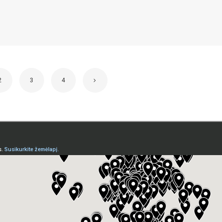
2
3
4