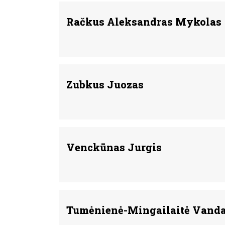
Račkus Aleksandras Mykolas
Zubkus Juozas
Venckūnas Jurgis
Tumėnienė-Mingailaitė Vand