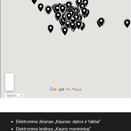
Elektroninis žinynas „Kaunas: datos ir faktai“
Elektroninis leidinys „Kauno menininkai“