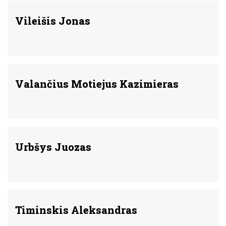
Vileišis Jonas
Valančius Motiejus Kazimieras
Urbšys Juozas
Timinskis Aleksandras