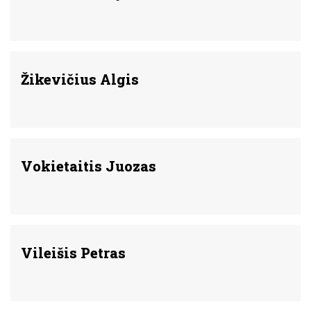
Žikevičius Algis
Vokietaitis Juozas
Vileišis Petras