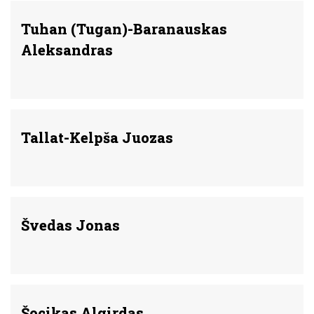
Tuhan (Tugan)-Baranauskas
Aleksandras
Tallat-Kelpša Juozas
Švedas Jonas
Šocikas Algirdas