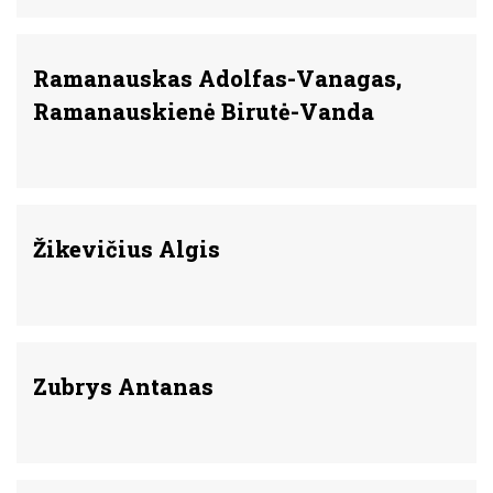
Ramanauskas Adolfas-Vanagas,
Ramanauskienė Birutė-Vanda
Žikevičius Algis
Zubrys Antanas