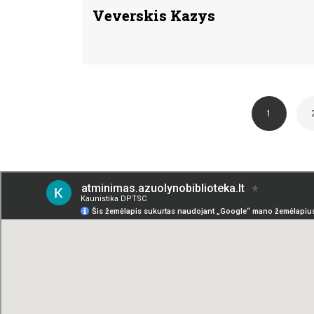
Veverskis Kazys
1