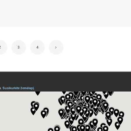
2
3
4