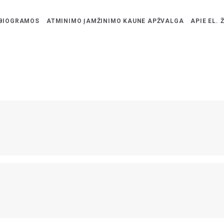
BIOGRAMOS
ATMINIMO ĮAMŽINIMO KAUNE APŽVALGA
APIE EL. 