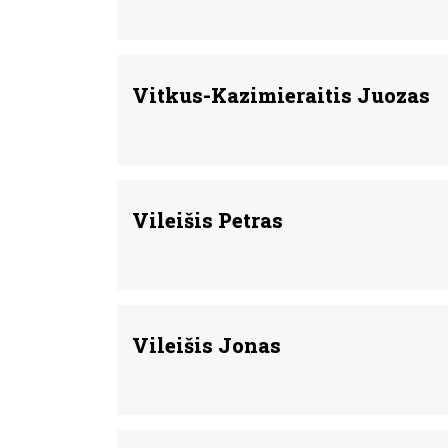
Vitkus-Kazimieraitis Juozas
Vileišis Petras
Vileišis Jonas