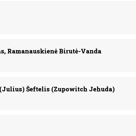
s, Ramanauskienė Birutė-Vanda
(Julius) Šeftelis (Zupowitch Jehuda)