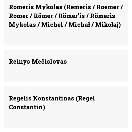
Romeris Mykolas (Remeris / Roemer /
Romer / Römer / Römer’is / Römeris
Mykolas / Michel / Michał / Mikołaj)
Reinys Mečislovas
Regelis Konstantinas (Regel
Constantin)