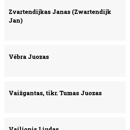
Zvartendijkas Janas (Zwartendijk
Jan)
Vėbra Juozas
Vaižgantas, tikr. Tumas Juozas
Vailionis Liudas