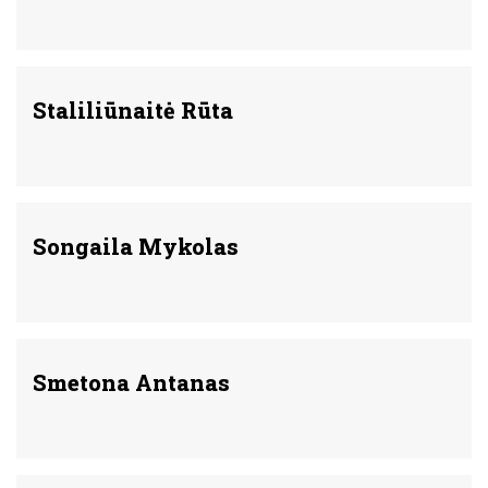
Staliliūnaitė Rūta
Songaila Mykolas
Smetona Antanas