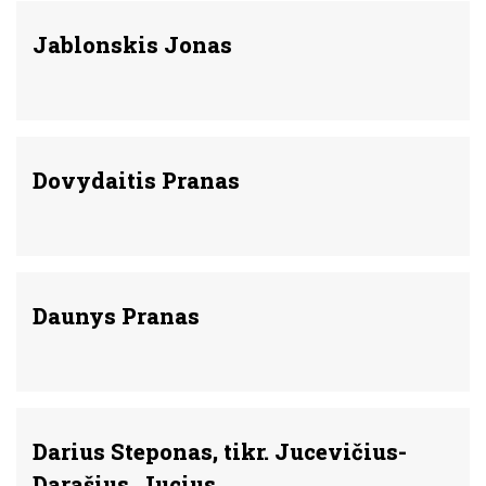
Jablonskis Jonas
Dovydaitis Pranas
Daunys Pranas
Darius Steponas, tikr. Jucevičius-
Darašius, Jucius