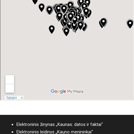
Elektroninis žinynas „Kaunas: datos ir faktai“
Elektroninis leidinys „Kauno menininkai“