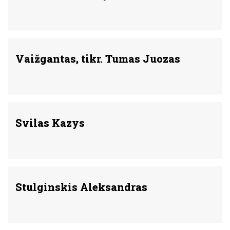
Vaižgantas, tikr. Tumas Juozas
Svilas Kazys
Stulginskis Aleksandras