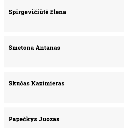
Spirgevičiūtė Elena
Smetona Antanas
Skučas Kazimieras
Papečkys Juozas