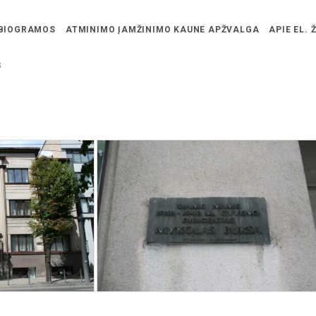
BIOGRAMOS
ATMINIMO ĮAMŽINIMO KAUNE APŽVALGA
APIE EL. 
s