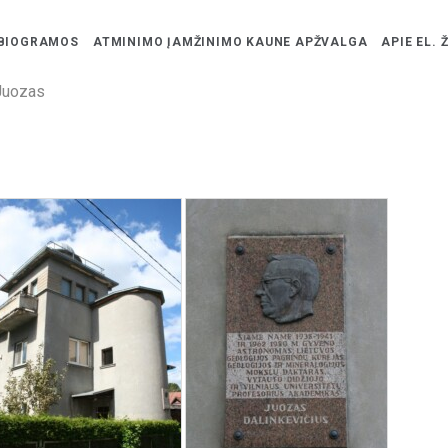
BIOGRAMOS
ATMINIMO ĮAMŽINIMO KAUNE APŽVALGA
APIE EL. 
 Juozas