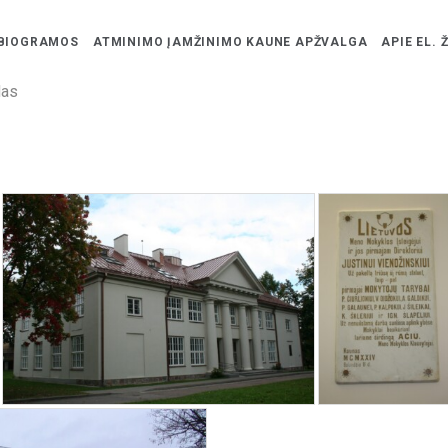
BIOGRAMOS
ATMINIMO ĮAMŽINIMO KAUNE APŽVALGA
APIE EL. 
das