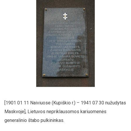
[1901 01 11 Naiviuose (Kupiškio r.) – 1941 07 30 nužudytas
Maskvoje], Lietuvos nepriklausomos kariuomenės
generalinio štabo pulkininkas.