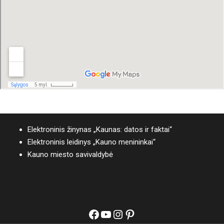
Elektroninis žinynas „Kaunas: datos ir faktai“
Elektroninis leidinys „Kauno menininkai“
Kauno miesto savivaldybė
Facebook
YouTube
Instagram
Pinterest