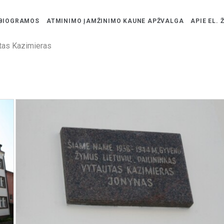
BIOGRAMOS
ATMINIMO ĮAMŽINIMO KAUNE APŽVALGA
APIE EL. 
tas Kazimieras