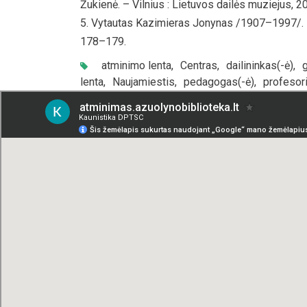
Žukienė. – Vilnius : Lietuvos dailės muziejus, 2
Vytautas Kazimieras Jonynas /1907–1997/. – Il
178–179.
atminimo lenta
,
Centras
,
dailininkas(-ė)
,
g
lenta
,
Naujamiestis
,
pedagogas(-ė)
,
profesori