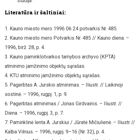
studija“.
Literatūra ir šaltiniai:
Kauno miesto mero 1996 06 24 potvarkis Nr. 485.
Kauno miesto mero Potvarkis Nr. 485 // Kauno diena. –
1996, birž. 28, p. 4.
Kauno paminklotvarkos tarnybos archyvo (KPTA)
atminimo įamžinimo objektų sąrašas.
KTU atminimo įamžinimo objektų sąrašas.
Pagerbtas A. Jurskio atminimas. – Iliustr. // Laikinoji
sostinė. – 1996, rugpj. 1, p. 9.
Pagerbtas atminimas / Jonas Girdvainis. – Iliustr. //
Diena. – 1996, rugpj. 3, p. 7.
Paminklinė lenta A. Jurskiui / Jūratė Mičiulienė. – Iliustr //
Kalba Vilnius. – 1996, rugpj. 9–16 (Nr. 32), p. 4.