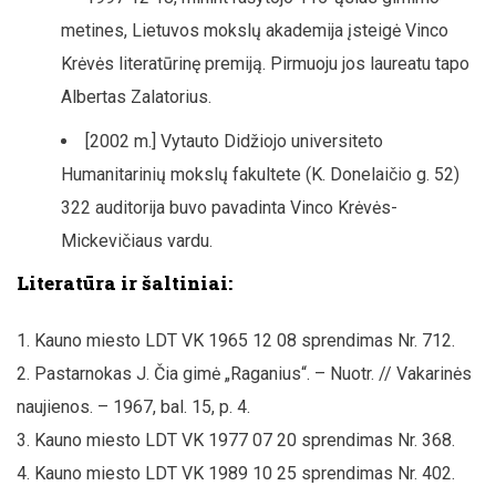
metines, Lietuvos mokslų akademija įsteigė Vinco
Krėvės literatūrinę premiją. Pirmuoju jos laureatu tapo
Albertas Zalatorius.
[2002 m.] Vytauto Didžiojo universiteto
Humanitarinių mokslų fakultete (K. Donelaičio g. 52)
322 auditorija buvo pavadinta Vinco Krėvės-
Mickevičiaus vardu.
Literatūra ir šaltiniai:
Kauno miesto LDT VK 1965 12 08 sprendimas Nr. 712.
Pastarnokas J. Čia gimė „Raganius“. – Nuotr. // Vakarinės
naujienos. – 1967, bal. 15, p. 4.
Kauno miesto LDT VK 1977 07 20 sprendimas Nr. 368.
Kauno miesto LDT VK 1989 10 25 sprendimas Nr. 402.