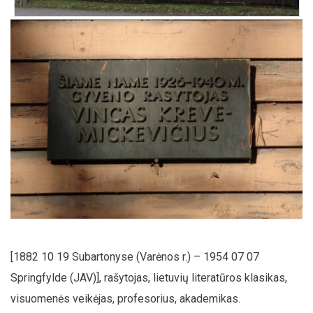
[1882 10 19 Subartonyse (Varėnos r.) – 1954 07 07
Springfylde (JAV)], rašytojas, lietuvių literatūros klasikas,
visuomenės veikėjas, profesorius, akademikas.