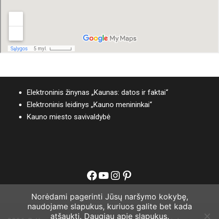
Elektroninis žinynas „Kaunas: datos ir faktai“
Elektroninis leidinys „Kauno menininkai“
Kauno miesto savivaldybė
Facebook
YouTube
Instagram
Pinterest
Norėdami pagerinti Jūsų naršymo kokybę,
naudojame slapukus, kuriuos galite bet kada
atšaukti.
Daugiau apie slapukus.