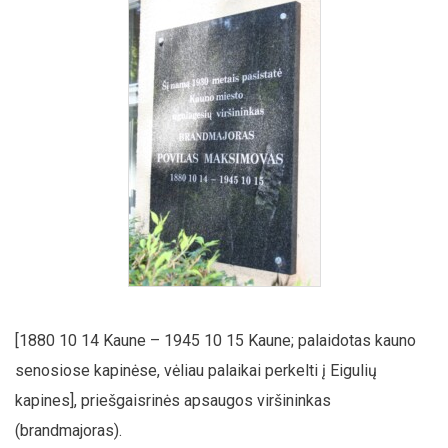
[1880 10 14 Kaune – 1945 10 15 Kaune; palaidotas kauno
senosiose kapinėse, vėliau palaikai perkelti į Eigulių
kapines], priešgaisrinės apsaugos viršininkas
(brandmajoras).