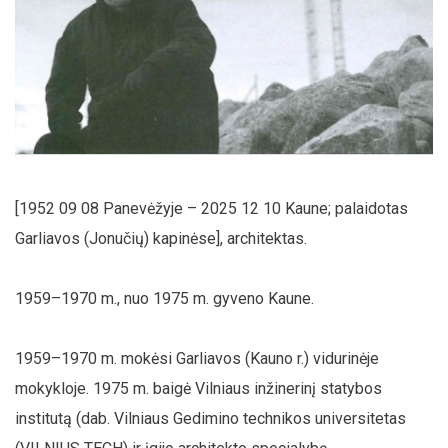
[1952 09 08 Panevėžyje – 2025 12 10 Kaune; palaidotas
Garliavos (Jonučių) kapinėse], architektas.
1959–1970 m., nuo 1975 m. gyveno Kaune.
1959–1970 m. mokėsi Garliavos (Kauno r.) vidurinėje
mokykloje. 1975 m. baigė Vilniaus inžinerinį statybos
institutą (dab. Vilniaus Gedimino technikos universitetas