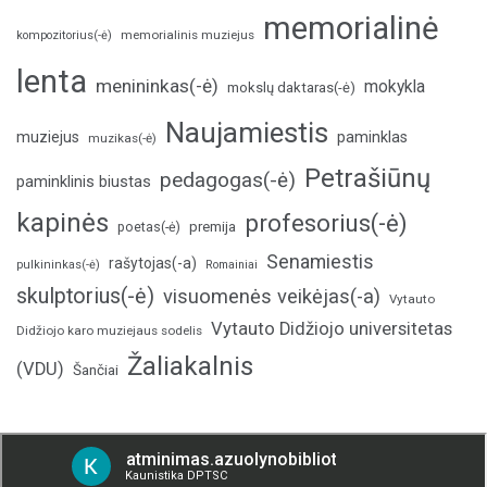
memorialinė
memorialinis muziejus
kompozitorius(-ė)
lenta
menininkas(-ė)
mokykla
mokslų daktaras(-ė)
Naujamiestis
muziejus
paminklas
muzikas(-ė)
Petrašiūnų
pedagogas(-ė)
paminklinis biustas
kapinės
profesorius(-ė)
poetas(-ė)
premija
Senamiestis
rašytojas(-a)
pulkininkas(-ė)
Romainiai
skulptorius(-ė)
visuomenės veikėjas(-a)
Vytauto
Vytauto Didžiojo universitetas
Didžiojo karo muziejaus sodelis
Žaliakalnis
(VDU)
Šančiai