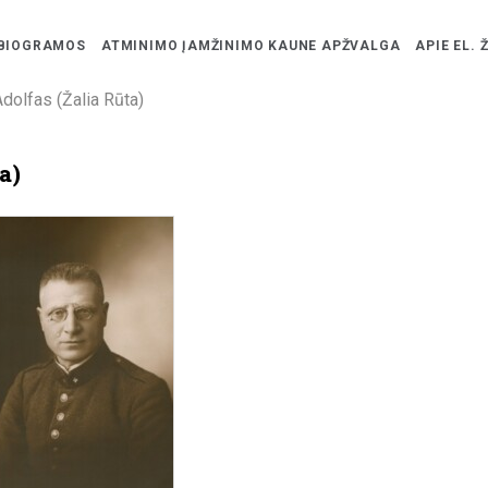
BIOGRAMOS
ATMINIMO ĮAMŽINIMO KAUNE APŽVALGA
APIE EL. 
dolfas (Žalia Rūta)
a)