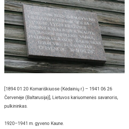
[1894 01 20 Komariškiuose (Kėdainių r.) – 1941 06 26
Červenėje (Baltarusija)], Lietuvos kariuomenės savanoris,
pulkininkas.
1920–1941 m. gyveno Kaune.