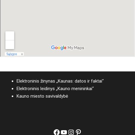
Elektroninis žinynas „Kaunas: datos ir faktai“
Elektroninis leidinys „Kauno menininkai“
Kauno miesto savivaldybė
Facebook
YouTube
Instagram
Pinterest