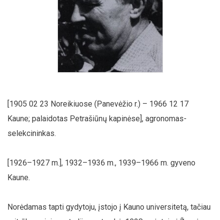
[1905 02 23 Noreikiuose (Panevėžio r.) – 1966 12 17
Kaune; palaidotas Petrašiūnų kapinėse], agronomas-
selekcininkas.
[1926–1927 m.], 1932–1936 m., 1939–1966 m. gyveno
Kaune.
Norėdamas tapti gydytoju, įstojo į Kauno universitetą, tačiau