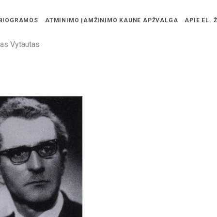
BIOGRAMOS
ATMINIMO ĮAMŽINIMO KAUNE APŽVALGA
APIE EL. 
mas Vytautas