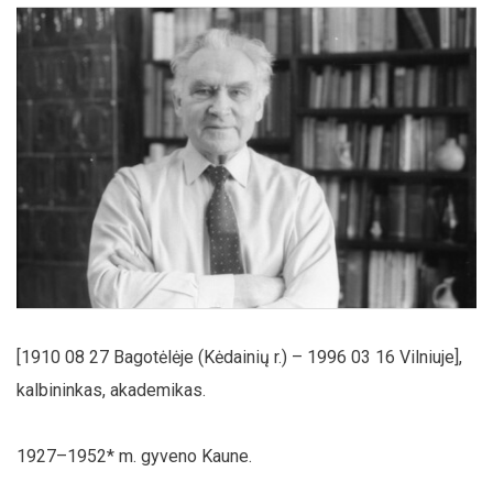
[1910 08 27 Bagotėlėje (Kėdainių r.) – 1996 03 16 Vilniuje],
kalbininkas, akademikas.
1927–1952* m. gyveno Kaune.