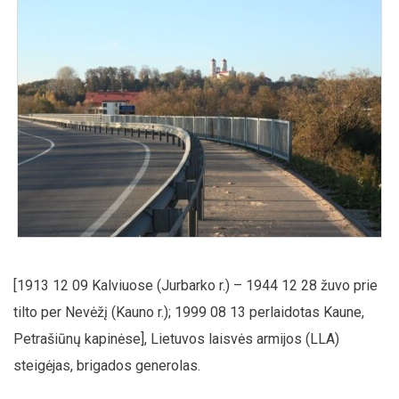
[1913 12 09 Kalviuose (Jurbarko r.) – 1944 12 28 žuvo prie
tilto per Nevėžį (Kauno r.); 1999 08 13 perlaidotas Kaune,
Petrašiūnų kapinėse], Lietuvos laisvės armijos (LLA)
steigėjas, brigados generolas.