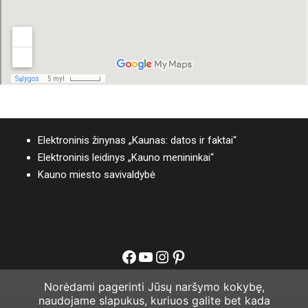
Elektroninis žinynas „Kaunas: datos ir faktai“
Elektroninis leidinys „Kauno menininkai“
Kauno miesto savivaldybė
Facebook
YouTube
Instagram
Pinterest
Norėdami pagerinti Jūsų naršymo kokybę,
naudojame slapukus, kuriuos galite bet kada