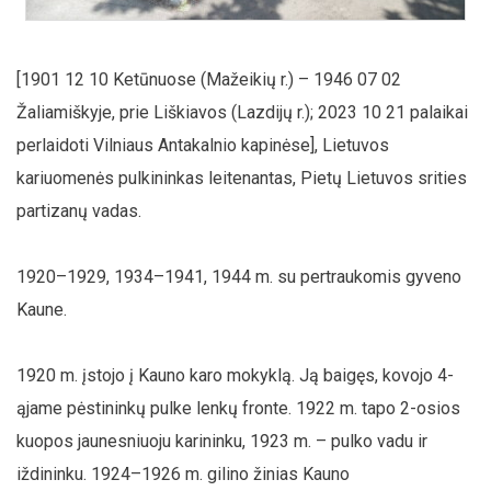
[1901 12 10 Ketūnuose (Mažeikių r.) – 1946 07 02
Žaliamiškyje, prie Liškiavos (Lazdijų r.); 2023 10 21 palaikai
perlaidoti Vilniaus Antakalnio kapinėse], Lietuvos
kariuomenės pulkininkas leitenantas, Pietų Lietuvos srities
partizanų vadas.
1920–1929, 1934–1941, 1944 m. su pertraukomis gyveno
Kaune.
1920 m. įstojo į Kauno karo mokyklą. Ją baigęs, kovojo 4-
ąjame pėstininkų pulke lenkų fronte. 1922 m. tapo 2-osios
kuopos jaunesniuoju karininku, 1923 m. – pulko vadu ir
iždininku. 1924–1926 m. gilino žinias Kauno