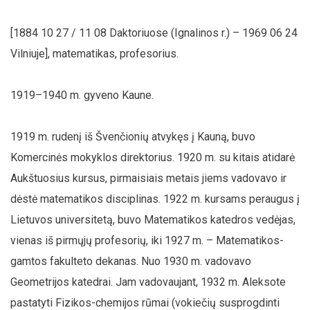
[1884 10 27 / 11 08 Daktoriuose (Ignalinos r.) – 1969 06 24
Vilniuje], matematikas, profesorius.
1919–1940 m. gyveno Kaune.
1919 m. rudenį iš Švenčionių atvykęs į Kauną, buvo
Komercinės mokyklos direktorius. 1920 m. su kitais atidarė
Aukštuosius kursus, pirmaisiais metais jiems vadovavo ir
dėstė matematikos disciplinas. 1922 m. kursams peraugus į
Lietuvos universitetą, buvo Matematikos katedros vedėjas,
vienas iš pirmųjų profesorių, iki 1927 m. – Matematikos-
gamtos fakulteto dekanas. Nuo 1930 m. vadovavo
Geometrijos katedrai. Jam vadovaujant, 1932 m. Aleksote
pastatyti Fizikos-chemijos rūmai (vokiečių susprogdinti