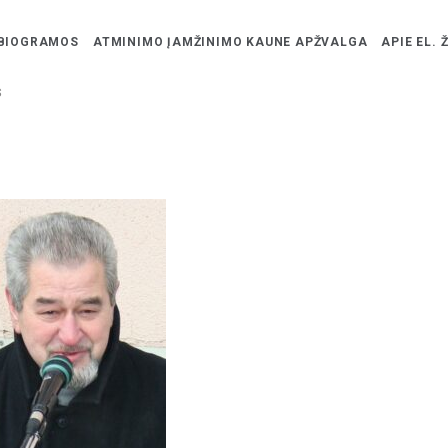
BIOGRAMOS
ATMINIMO ĮAMŽINIMO KAUNE APŽVALGA
APIE EL. 
s