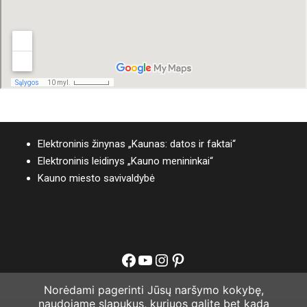
Elektroninis žinynas „Kaunas: datos ir faktai“
Elektroninis leidinys „Kauno menininkai“
Kauno miesto savivaldybė
Facebook
YouTube
Instagram
Pinterest
Norėdami pagerinti Jūsų naršymo kokybę,
naudojame slapukus, kuriuos galite bet kada