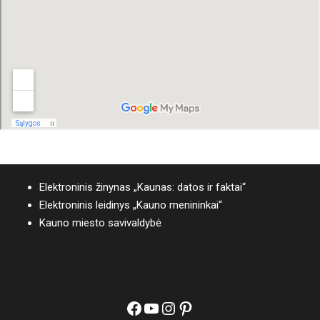
Elektroninis žinynas „Kaunas: datos ir faktai“
Elektroninis leidinys „Kauno menininkai“
Kauno miesto savivaldybė
Facebook
YouTube
Instagram
Pinterest