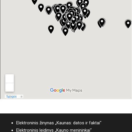
Elektroninis žinynas „Kaunas: datos ir faktai“
Elektroninis leidinys „Kauno menininkai“