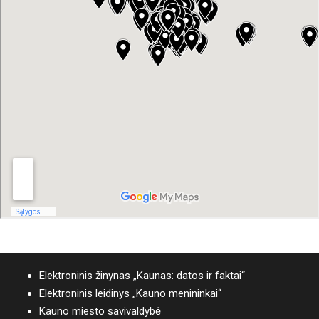
Elektroninis žinynas „Kaunas: datos ir faktai“
Elektroninis leidinys „Kauno menininkai“
Kauno miesto savivaldybė