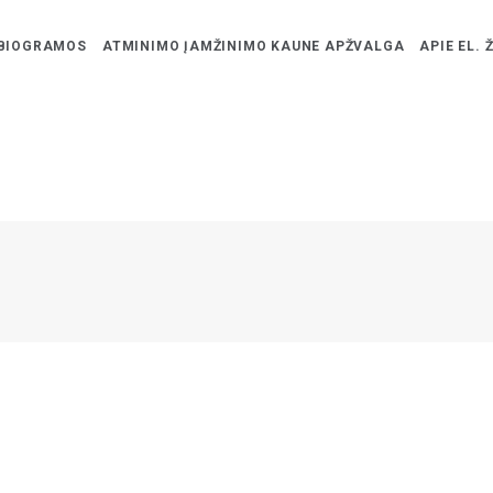
BIOGRAMOS
ATMINIMO ĮAMŽINIMO KAUNE APŽVALGA
APIE EL. 