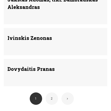
Aleksandras
Ivinskis Zenonas
Dovydaitis Pranas
1
2