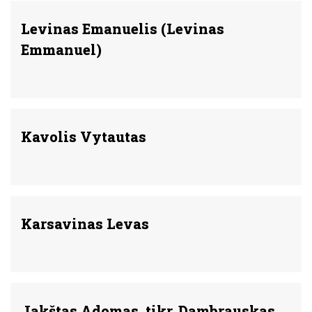
Levinas Emanuelis (Levinas
Emmanuel)
Kavolis Vytautas
Karsavinas Levas
Jakštas Adomas, tikr. Dambrauskas