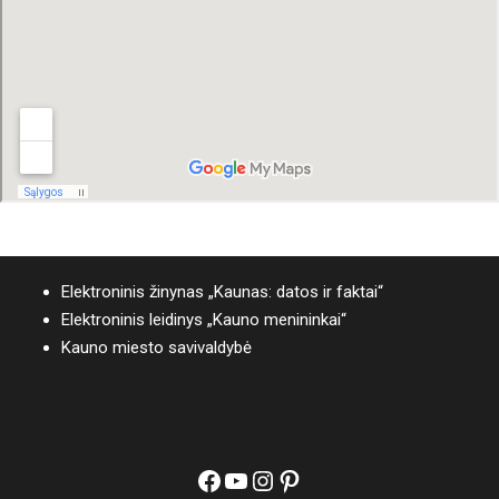
Elektroninis žinynas „Kaunas: datos ir faktai“
Elektroninis leidinys „Kauno menininkai“
Kauno miesto savivaldybė
Facebook
YouTube
Instagram
Pinterest