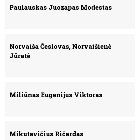
Paulauskas Juozapas Modestas
Norvaiša Česlovas, Norvaišienė
Jūratė
Miliūnas Eugenijus Viktoras
Mikutavičius Ričardas