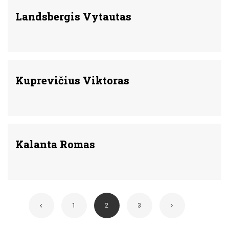
Landsbergis Vytautas
Kuprevičius Viktoras
Kalanta Romas
1
2
3