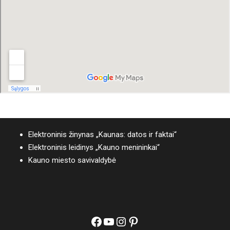
Elektroninis žinynas „Kaunas: datos ir faktai“
Elektroninis leidinys „Kauno menininkai“
Kauno miesto savivaldybė
Facebook
YouTube
Instagram
Pinterest