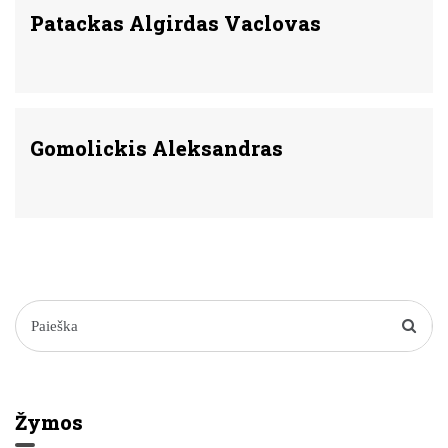
Patackas Algirdas Vaclovas
Gomolickis Aleksandras
Žymos