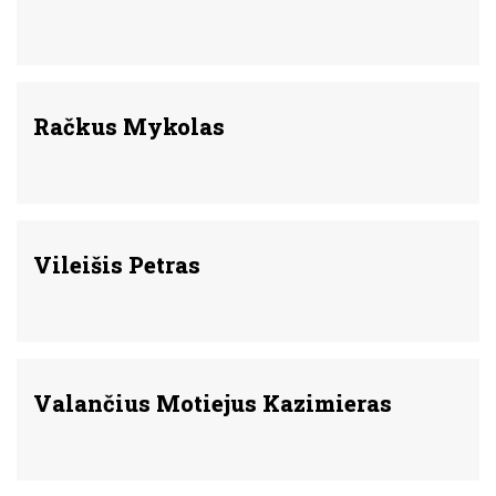
Račkus Mykolas
Vileišis Petras
Valančius Motiejus Kazimieras