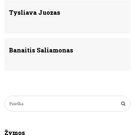
Tysliava Juozas
Banaitis Saliamonas
Žymos