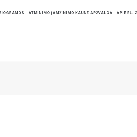
BIOGRAMOS
ATMINIMO ĮAMŽINIMO KAUNE APŽVALGA
APIE EL. 