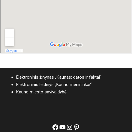
Elektroninis žinynas „Kaunas: datos ir faktai“
Elektroninis leidinys „Kauno menininkai“
Kauno miesto savivaldybė
Facebook
YouTube
Instagram
Pinterest