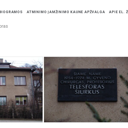
BIOGRAMOS
ATMINIMO ĮAMŽINIMO KAUNE APŽVALGA
APIE EL. 
oras