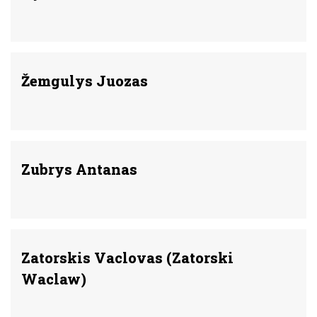
Žemgulys Juozas
Zubrys Antanas
Zatorskis Vaclovas (Zatorski
Waclaw)