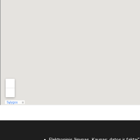
Elektroninis žinynas „Kaunas: datos ir faktai“