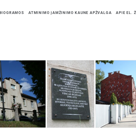
BIOGRAMOS
ATMINIMO ĮAMŽINIMO KAUNE APŽVALGA
APIE EL. 