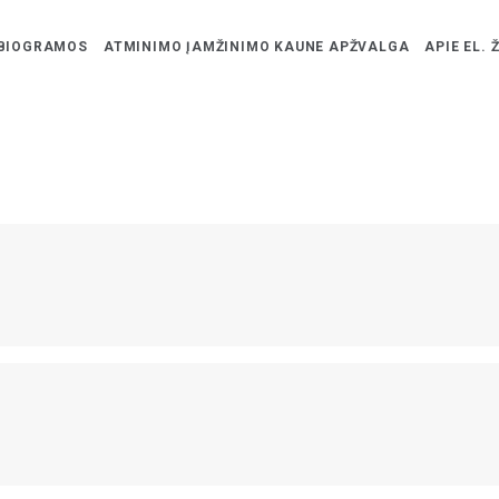
BIOGRAMOS
ATMINIMO ĮAMŽINIMO KAUNE APŽVALGA
APIE EL. 